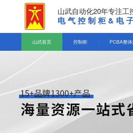
山武自动化20年专注工
电气控制柜&电
山武首页
控制柜
PCBA整