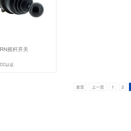
RN摇杆开关
CCC认证
首页
上一页
1
2