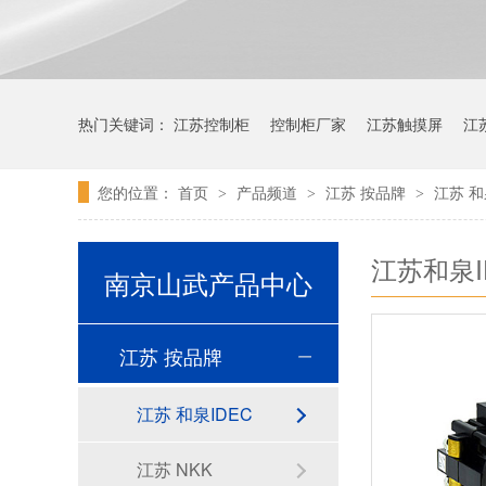
热门关键词：
江苏控制柜
控制柜厂家
江苏触摸屏
江
您的位置：
首页
产品频道
江苏 按品牌
江苏 和
>
>
>
江苏和泉I
南京山武产品中心
江苏 按品牌
江苏 和泉IDEC
江苏 NKK