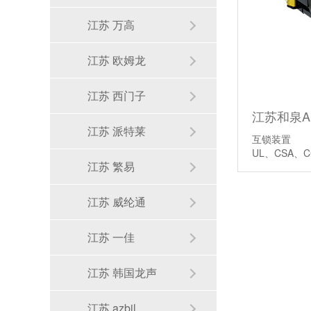
江苏 万高
江苏 欧姆龙
江苏 西门子
江苏和泉A
江苏 派特莱
互锁装置
UL、CSA、
江苏 繁易
江苏 威纶通
江苏 一佳
江苏 韩国龙声
江苏 azbil