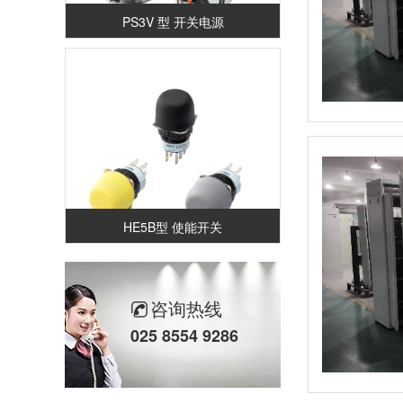
PS3V 型 开关电源
HE5B型 使能开关
咨询热线
025 8554 9286