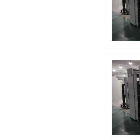
和泉 APEM HE2G-21SHE使能开关
PS5R-V型 开关电源