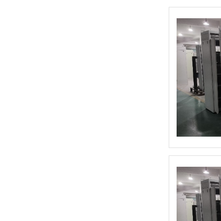
HG3G-V8型 可编程显示器(8.4英寸)
和泉HG4G-V型 可编程显示器(12.1英寸)