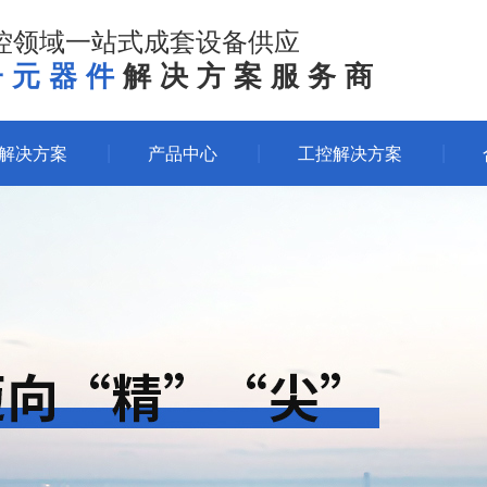
控领域一站式成套设备供应
子元器件
解决方案服务商
体解决方案
产品中心
工控解决方案