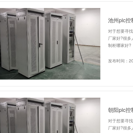
池州plc
对于想要寻找
厂家好?很多
制柜哪家好?
发布时间：202
朝阳plc
对于想要寻找
厂家好?很多