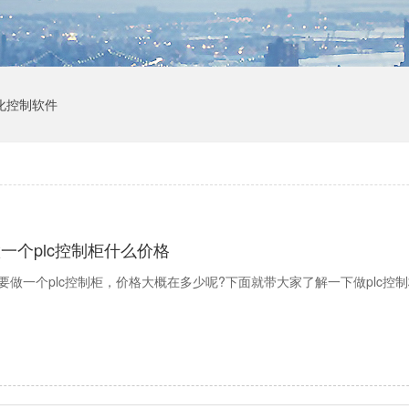
化控制软件
一个plc控制柜什么价格
要做一个plc控制柜，价格大概在多少呢?下面就带大家了解一下做plc控