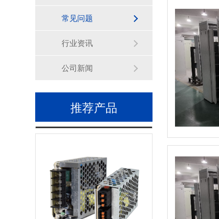
常见问题
行业资讯
公司新闻
推荐产品
PS5R-V型 开关电源