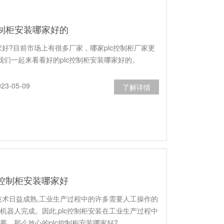
控制柜安装哪家好的
哪家好?目前市场上有很多厂家，哪家plc控制柜厂家更
我们一起来看看好的plc控制柜安装哪家好的。
3-05-09
了解详情
c控制柜安装哪家好
技术日益成熟,工业生产过程中的许多需要人工操作的
机器人完成。因此,plc控制柜安装在工业生产过程中
要。那么放心的plc控制柜安装哪家好?