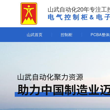
山武自动化20年专注工
电气控制柜&电
山武首页
控制柜
PCBA整