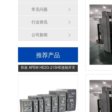
和泉HG4G-V型 可编程显示器(12.1英寸)
常见问题
行业资讯
公司新闻
推荐产品
和泉 APEM HE2G-21SHE使能开关