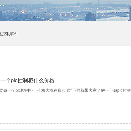
化控制软件
一个plc控制柜什么价格
要做一个plc控制柜，价格大概在多少呢?下面就带大家了解一下做plc控