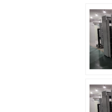
HG2G-V型 可编程显示器(5.7英寸) 高性能型
HG3G-V8型 可编程显示器(8.4英寸)