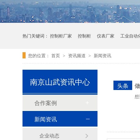
热门关键词：
控制柜厂家
控制柜
仪表厂家
工业自动
您的位置：
首页
资讯频道
新闻资讯
>
>
南京山武资讯中心
头条
做
想
合作案例
新闻资讯
企业动态