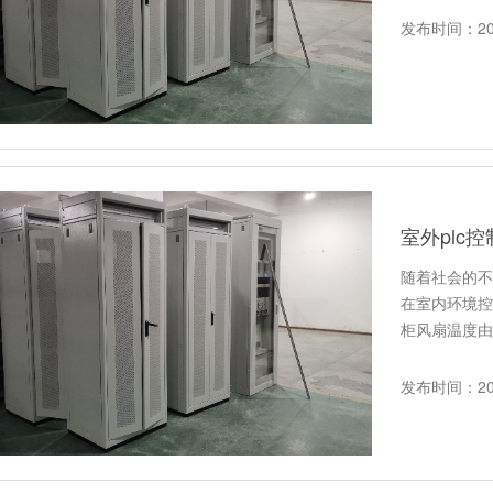
发布时间：202
室外plc
随着社会的不
在室内环境控
柜风扇温度由
一个较大的困
发布时间：202