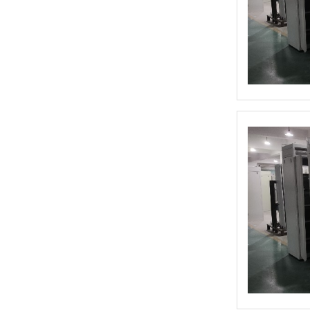
HE3B型 使能开关
和泉HE2B型 使能开关