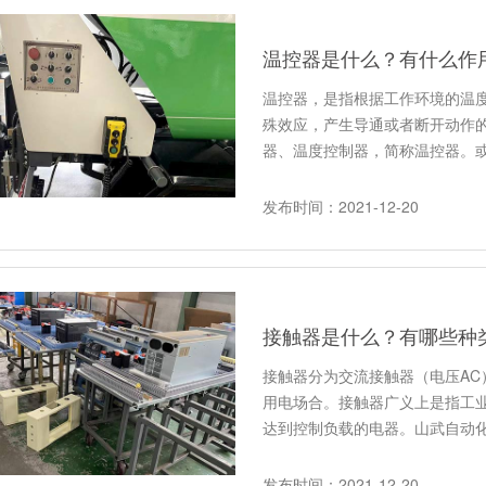
温控器是什么？有什么作
温控器，是指根据工作环境的温
殊效应，产生导通或者断开动作
器、温度控制器，简称温控器。
发布时间：2021-12-20
接触器是什么？有哪些种
接触器分为交流接触器（电压AC
用电场合。接触器广义上是指工
达到控制负载的电器。山武自动
发布时间：2021-12-20