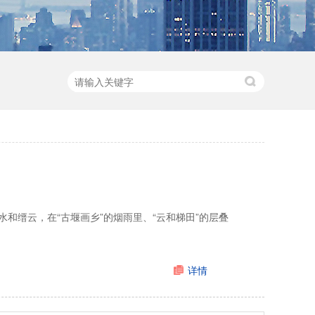
和缙云，在“古堰画乡”的烟雨里、“云和梯田”的层叠
详情