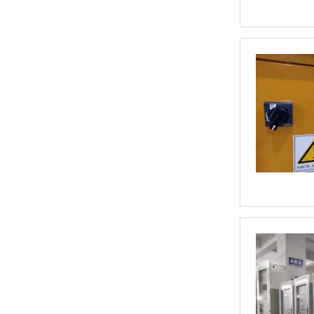
HG3G-V8型 可编程显示器(8.4英寸)
和泉HG4G-V型 可编程显示器(12.1英寸)