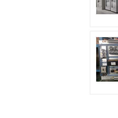
和泉 APEM HE2G-21SHE使能开关
PS5R-V型 开关电源