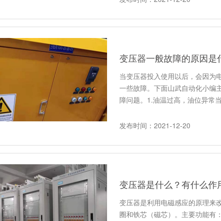
变压器一般故障的原因是
当变压器投入使用以后，会因为
一些故障。下面山武自动化小编
障问题。1.油温过高，油位异常
发布时间：2021-12-20
变压器是什么？有什么作
变压器是利用电磁感应的原理来
圈和铁芯（磁芯）。主要功能有