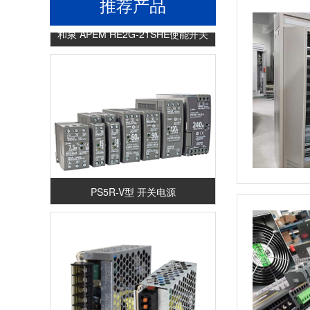
推荐产品
和泉 APEM HE2G-21SHE使能开关
PS5R-V型 开关电源