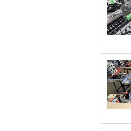
HE6B型 使能开关
HE3B型 使能开关