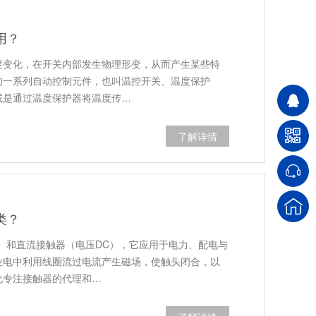
用？
度变化，在开关内部发生物理形变，从而产生某些特
的一系列自动控制元件，也叫温控开关、温度保护
或是通过温度保护器将温度传…
了解详情
类？
）和直流接触器（电压DC），它应用于电力、配电与
业电中利用线圈流过电流产生磁场，使触头闭合，以
化专注接触器的代理和…