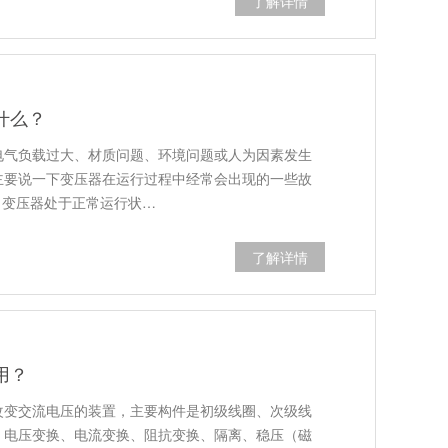
了解详情
什么？
电气负载过大、材质问题、环境问题或人为因素发生
主要说一下变压器在运行过程中经常会出现的一些故
当变压器处于正常运行状…
了解详情
用？
改变交流电压的装置，主要构件是初级线圈、次级线
：电压变换、电流变换、阻抗变换、隔离、稳压（磁