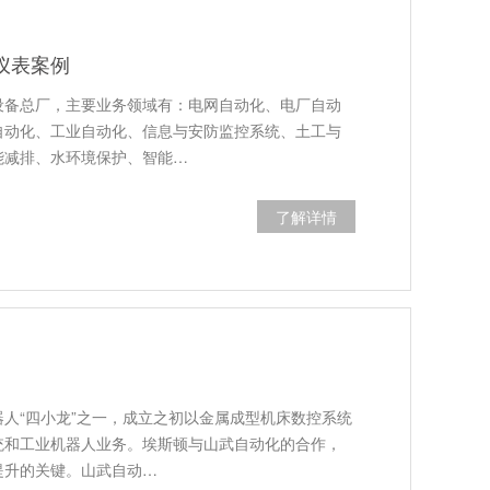
仪表案例
设备总厂，主要业务领域有：电网自动化、电厂自动
自动化、工业自动化、信息与安防监控系统、土工与
能减排、水环境保护、智能…
了解详情
人“四小龙”之一，成立之初以金属成型机床数控系统
统和工业机器人业务。埃斯顿与山武自动化的合作，
提升的关键。山武自动…