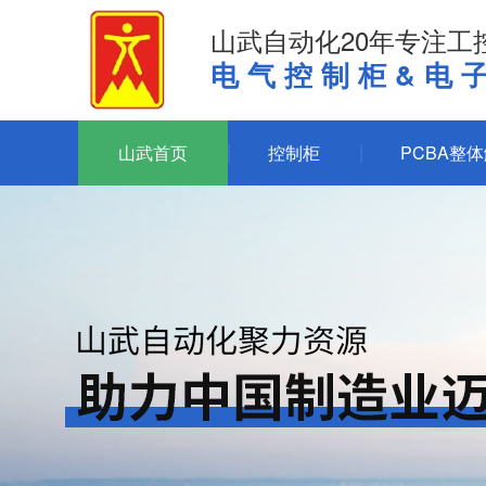
山武自动化20年专注工
电气控制柜&电
山武首页
控制柜
PCBA整