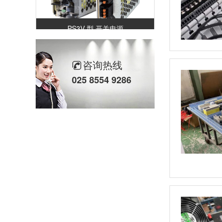
PS3V 型 开关电源
咨询热线
025 8554 9286
HE5B型 使能开关