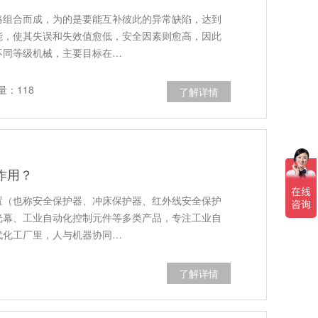
路组合而成，为的是要能互补彼此的异常缺陷，达到
能，使其失误和失效值愈低，安全因素则愈高，因此
不同等级机械，主要目标在…
量：118
了解详情
作用？
置（也称安全保护器、冲床保护器、红外线安全保护
光幕、工业自动化控制元件等多类产品，专注工业自
代化工厂里，人与机器协同…
了解详情