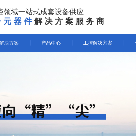
控领域一站式成套设备供应
子元器件
解决方案服务商
体解决方案
产品中心
工控解决方案