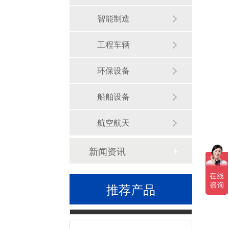
智能制造
工程车辆
环保设备
和泉 APEM HE2G-21SHE使能开关
船舶设备
航空航天
新闻资讯
推荐产品
PS5R-V型 开关电源