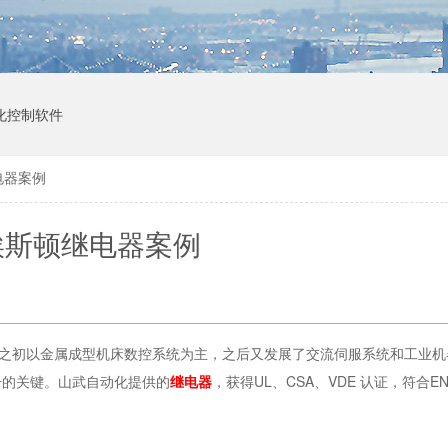
化控制软件
电器案例
埃斯顿继电器案例
立之初以金属成型机床数控系统为主，之后又发展了交流伺服系统和工业机
升的关键。山武自动化提供的
继电器
，获得UL、CSA、VDE 认证，符合E