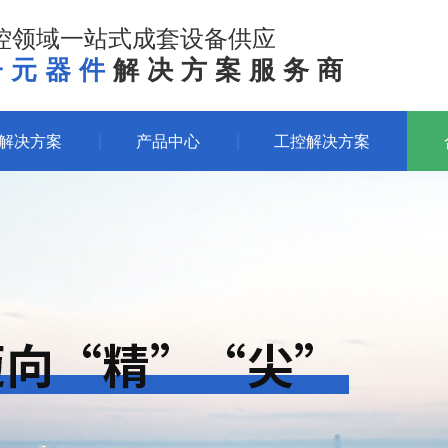
控领域一站式成套设备供应
子元器件
解决方案服务商
体解决方案
产品中心
工控解决方案