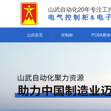
山武自动化20年专注工
电气控制柜&电
山武首页
控制柜
PCBA整