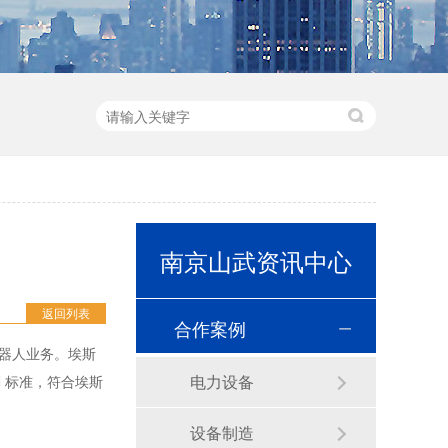
南京山武资讯中心
返回列表
合作案例
器人业务。埃斯
电力设备
N 标准，符合埃斯
和泉HG4G-V型 可编程显示器(12.1英寸)
设备制造