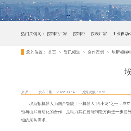
热门关键词：
控制柜厂家
控制柜
仪表厂家
工业自动
您的位置：
首页
资讯频道
合作案例
埃斯顿继
>
>
>
来源：
发布日期： 2022.03.14
浏览次数：
373
埃斯顿机器人为国产智能工业机器人“四小龙”之一，成
顿与山武自动化的合作，是助力其在智能制造方向进一步提
顿的采购需求。