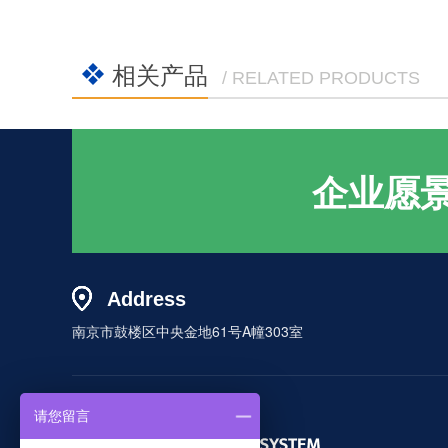
相关产品
/ RELATED PRODUCTS
企业愿
Address
南京市鼓楼区中央金地61号A幢303室
请您留言