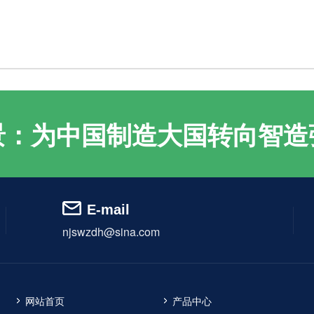
景：为中国制造大国转向智造
E-mail
njswzdh@sina.com
网站首页
产品中心