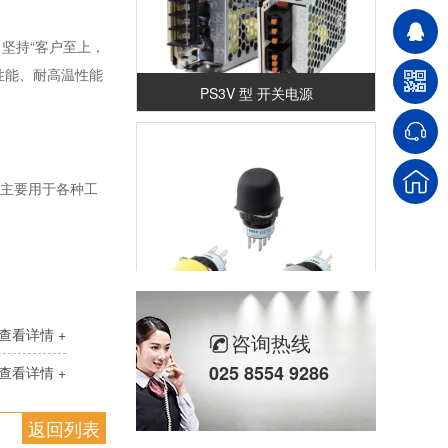
坚持“客户至上，
性能、耐高温性能
PS3V 型 开关电源
柜主要用于各种工
HE5B型 使能开关
查看详情 +
咨询热线
025 8554 9286
查看详情 +
返回列表