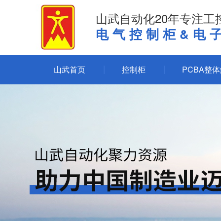
山武自动化20年专注工
电气控制柜&电
山武首页
控制柜
PCBA整