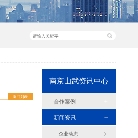
南京山武资讯中心
和泉HG4G-V型 可编程显示器(12.1英寸)
返回列表
合作案例
新闻资讯
企业动态