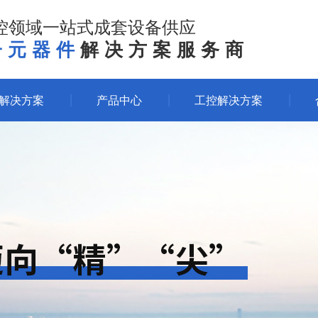
控领域一站式成套设备供应
子元器件
解决方案服务商
体解决方案
产品中心
工控解决方案