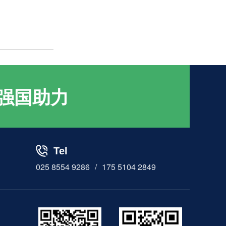
HE6B型 使能开关
强国助力
Tel
HE3B型 使能开关
025 8554 9286
/
175 5104 2849