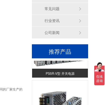
常见问题
和泉 APEM HE2G-21SHE使能开关
行业资讯
公司新闻
推荐产品
PS5R-V型 开关电源
不同的厂家生产的