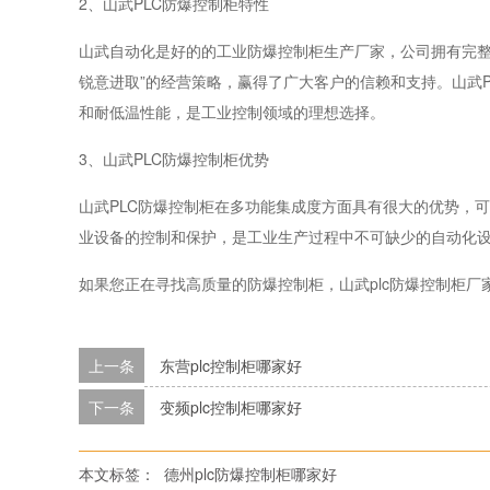
2、山武PLC防爆控制柜特性
山武自动化是好的的工业防爆控制柜生产厂家，公司拥有完整
锐意进取”的经营策略，赢得了广大客户的信赖和支持。山武
和耐低温性能，是工业控制领域的理想选择。
3、山武PLC防爆控制柜优势
山武PLC防爆控制柜在多功能集成度方面具有很大的优势，
业设备的控制和保护，是工业生产过程中不可缺少的自动化
如果您正在寻找高质量的防爆控制柜，山武plc防爆控制柜
上一条
东营plc控制柜哪家好
下一条
变频plc控制柜哪家好
本文标签：
德州plc防爆控制柜哪家好