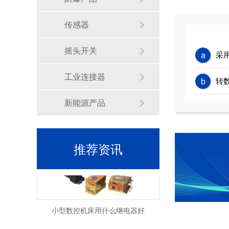
中间继电器选型需要注意什么
传感器
摇头开关
a
采
工业连接器
b
转数
新能源产品
如何选择好的中间继电器
推荐资讯
小型数控机床用什么继电器好