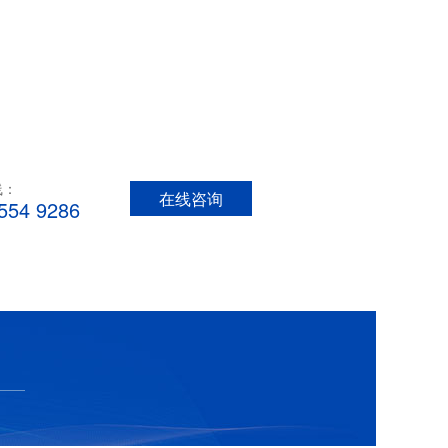
线：
在线咨询
554 9286