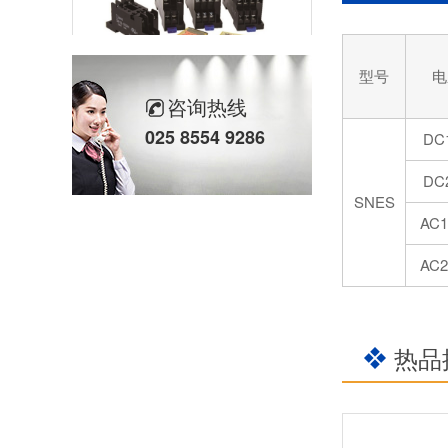
型号
电
哪家继电器好？质量靠谱？
咨询热线
025 8554 9286
DC
DC
SNES
AC1
AC2
定制继电器注意事项
热品