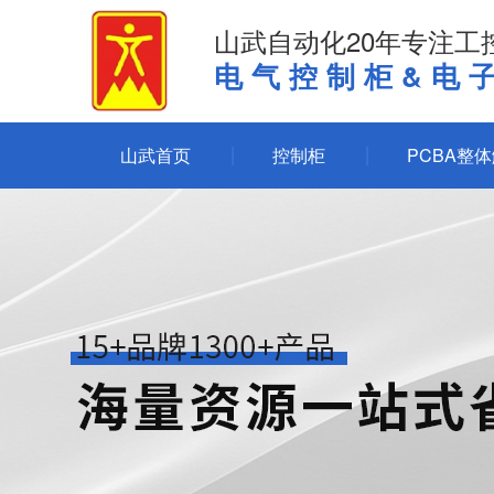
山武自动化20年专注工
电气控制柜&电
山武首页
控制柜
PCBA整