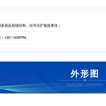
用多面反射镜结构，信号光扩散效果佳；
：120~140RPM。
外形图
OUTLINE DRAWING