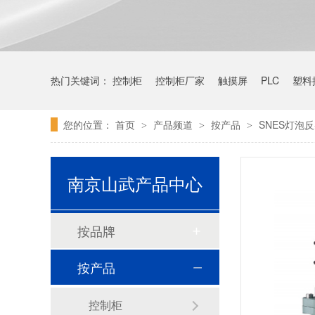
热门关键词：
控制柜
控制柜厂家
触摸屏
PLC
塑料
您的位置：
首页
产品频道
按产品
SNES灯泡
>
>
>
南京山武产品中心
按品牌
按产品
控制柜