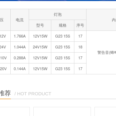
灯泡
压
电流
内
型号
规格
序号
12V
1.766A
12V15W
G23 15S
17
24V
1.044A
24V15W
G23 15S
18
警告音(蜂鸣
10V
0.288A
12V15W
G23 15S
17
20V
0.144A
12V15W
G23 15S
17
推荐
/ HOT PRODUCT